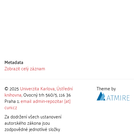
Metadata
Zobrazit celý záznam
© 2025
Univerzita Karlova
,
Ústřední
Theme by
knihovna
, Ovocný trh 560/5, 116 36
Praha 1;
email: admin-repozitar [at]
cuni.cz
Za dodržení všech ustanovení
autorského zákona jsou
zodpovědné jednotlivé složky