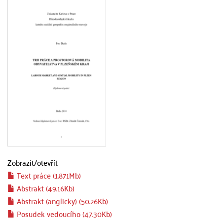
Zobrazit/
otevřít
Text práce (1.871Mb)
Abstrakt (49.16Kb)
Abstrakt (anglicky) (50.26Kb)
Posudek vedoucího (47.30Kb)