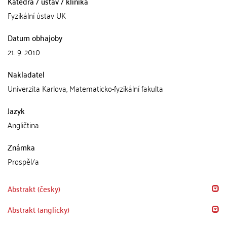
Katedra / ústav / klinika
Fyzikální ústav UK
Datum obhajoby
21. 9. 2010
Nakladatel
Univerzita Karlova, Matematicko-fyzikální fakulta
Jazyk
Angličtina
Známka
Prospěl/a
Abstrakt (česky)
Abstrakt (anglicky)