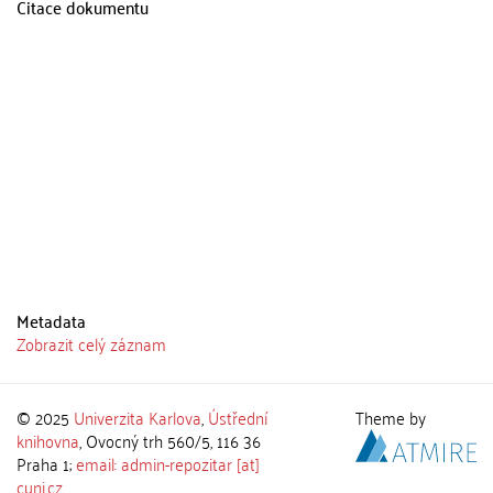
Citace dokumentu
Metadata
Zobrazit celý záznam
© 2025
Univerzita Karlova
,
Ústřední
Theme by
knihovna
, Ovocný trh 560/5, 116 36
Praha 1;
email: admin-repozitar [at]
cuni.cz