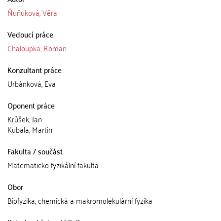
Ňuňuková, Věra
Vedoucí práce
Chaloupka, Roman
Konzultant práce
Urbánková, Eva
Oponent práce
Krůšek, Jan
Kubala, Martin
Fakulta / součást
Matematicko-fyzikální fakulta
Obor
Biofyzika, chemická a makromolekulární fyzika