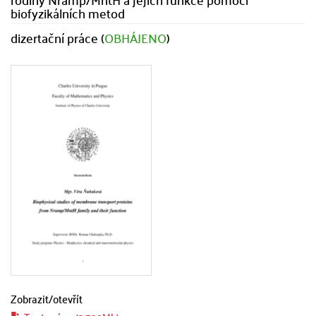
biofyzikálních metod
dizertační práce (
OBHÁJENO
)
Zobrazit/
otevřít