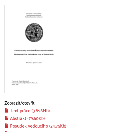
Zobrazit/
otevřít
Text práce (3.898Mb)
Abstrakt (79.60Kb)
Posudek vedoucího (24.75Kb)