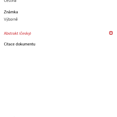
Čeština
Známka
Výborně
Abstrakt (česky)
Citace dokumentu