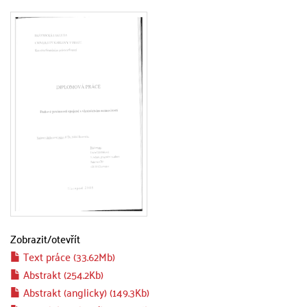
Zobrazit/
otevřít
Text práce (33.62Mb)
Abstrakt (254.2Kb)
Abstrakt (anglicky) (149.3Kb)