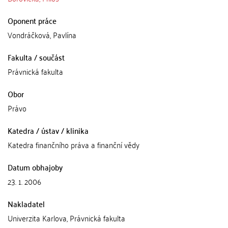
Oponent práce
Vondráčková, Pavlína
Fakulta / součást
Právnická fakulta
Obor
Právo
Katedra / ústav / klinika
Katedra finančního práva a finanční vědy
Datum obhajoby
23. 1. 2006
Nakladatel
Univerzita Karlova, Právnická fakulta