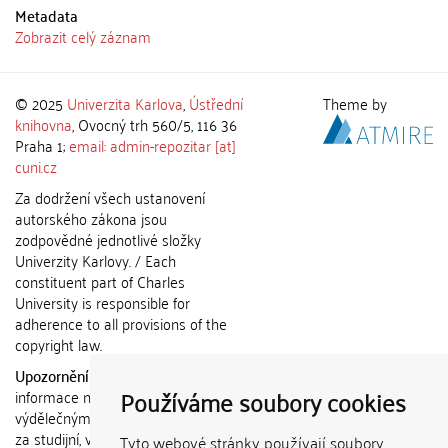
Metadata
Zobrazit celý záznam
© 2025
Univerzita Karlova
,
Ústřední
Theme by
knihovna
, Ovocný trh 560/5, 116 36
Praha 1;
email: admin-repozitar [at]
cuni.cz
Za dodržení všech ustanovení
autorského zákona jsou
zodpovědné jednotlivé složky
Univerzity Karlovy. / Each
constituent part of Charles
University is responsible for
adherence to all provisions of the
copyright law.
Upozornění / Notice:
Získané
Používáme soubory cookies
informace nemohou být použity k
výdělečným účelům nebo vydávány
za studijní, vědeckou nebo jinou
Tyto webové stránky používají soubory