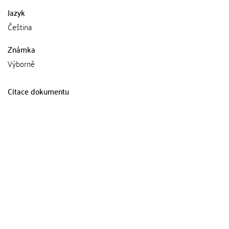
Jazyk
Čeština
Známka
Výborně
Citace dokumentu