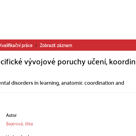
Kvalifikační práce
Zobrazit záznam
ecifické vývojové poruchy učení, koordi
ntal disorders in learning, anatomic coordination and
Autor
Bajerová, Jitka