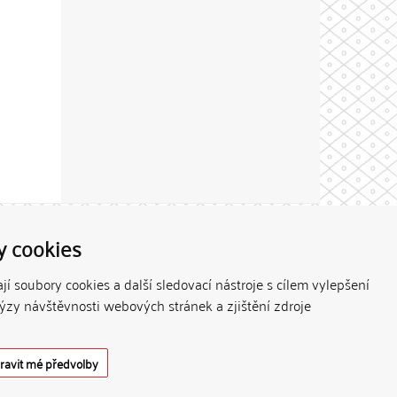
Theme by
y cookies
í soubory cookies a další sledovací nástroje s cílem vylepšení
lýzy návštěvnosti webových stránek a zjištění zdroje
ravit mé předvolby