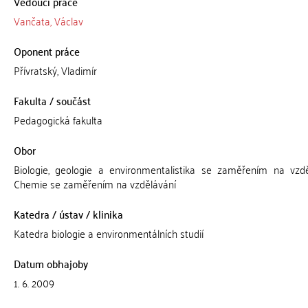
Vedoucí práce
Vančata, Václav
Oponent práce
Přívratský, Vladimír
Fakulta / součást
Pedagogická fakulta
Obor
Biologie, geologie a environmentalistika se zaměřením na vzdě
Chemie se zaměřením na vzdělávání
Katedra / ústav / klinika
Katedra biologie a environmentálních studií
Datum obhajoby
1. 6. 2009