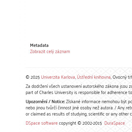
Metadata
Zobrazit celý záznam
© 2025
Univerzita Karlova
,
Ústřední knihovna
, Ovocný tr
Za dodržení všech ustanovení autorského zákona jsou zod
part of Charles University is responsible for adherence to 
Upozornění / Notice:
Získané informace nemohou být po
nebo jinou tvůrčí činnost jiné osoby než autora. / Any r
or claimed as results of studying, scientific or any other 
DSpace software
copyright © 2002-2015
DuraSpace