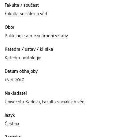
Fakulta / součást
Fakulta sociálních věd
Obor
Politologie a mezinárodní vztahy
Katedra / ústav / klinika
Katedra politologie
Datum obhajoby
16. 6. 2010
Nakladatel
Univerzita Karlova, Fakulta sociálních věd
Jazyk
Čeština
Známka