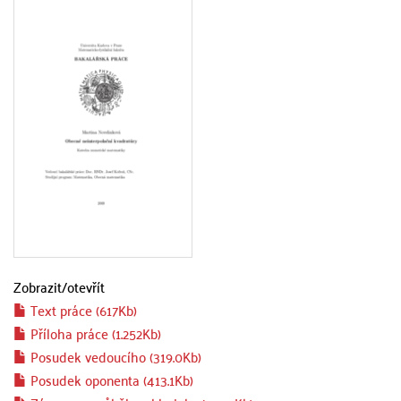
Zobrazit/
otevřít
Text práce (617Kb)
Příloha práce (1.252Kb)
Posudek vedoucího (319.0Kb)
Posudek oponenta (413.1Kb)