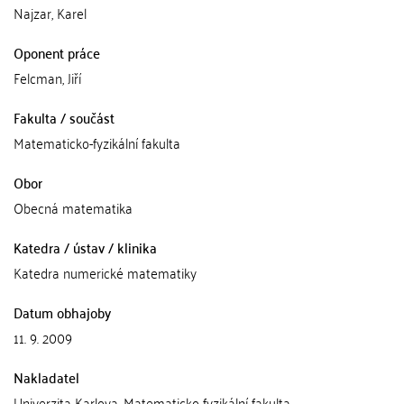
Najzar, Karel
Oponent práce
Felcman, Jiří
Fakulta / součást
Matematicko-fyzikální fakulta
Obor
Obecná matematika
Katedra / ústav / klinika
Katedra numerické matematiky
Datum obhajoby
11. 9. 2009
Nakladatel
Univerzita Karlova, Matematicko-fyzikální fakulta