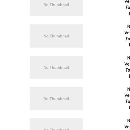
Vel
Fo
N
Vel
Fo
N
Vel
Fo
N
Vel
Fo
N
Vel