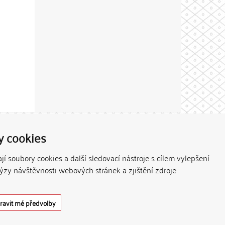
Theme by
y cookies
í soubory cookies a další sledovací nástroje s cílem vylepšení
lýzy návštěvnosti webových stránek a zjištění zdroje
ravit mé předvolby