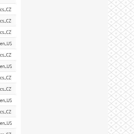
cs_CZ
cs_CZ
cs_CZ
en_US
cs_CZ
en_US
cs_CZ
cs_CZ
en_US
cs_CZ
en_US