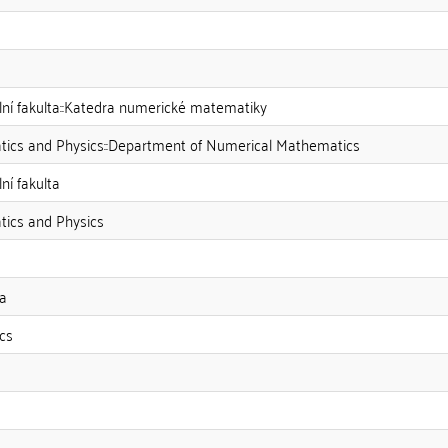
lní fakulta::Katedra numerické matematiky
tics and Physics::Department of Numerical Mathematics
ní fakulta
tics and Physics
a
cs