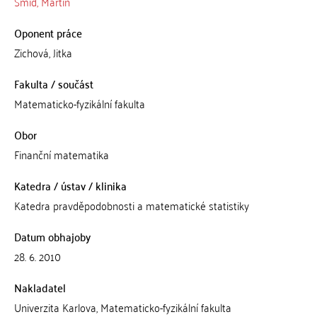
Šmíd, Martin
Oponent práce
Zichová, Jitka
Fakulta / součást
Matematicko-fyzikální fakulta
Obor
Finanční matematika
Katedra / ústav / klinika
Katedra pravděpodobnosti a matematické statistiky
Datum obhajoby
28. 6. 2010
Nakladatel
Univerzita Karlova, Matematicko-fyzikální fakulta