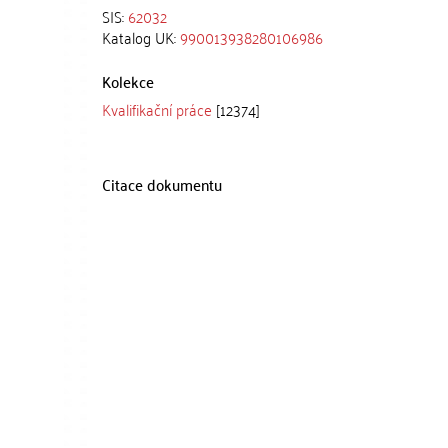
SIS:
62032
Katalog UK:
990013938280106986
Kolekce
Kvalifikační práce
[12374]
Citace dokumentu