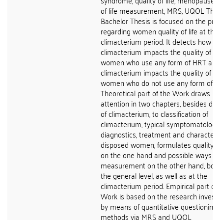
syndrome, quality of life, menopause, q
of life measurement, MRS, UQOL The
Bachelor Thesis is focused on the pr
regarding women quality of life at the
climacterium period. It detects how
climacterium impacts the quality of lif
women who use any form of HRT an
climacterium impacts the quality of lif
women who do not use any form of H
Theoretical part of the Work draws
attention in two chapters, besides defi
of climacterium, to classification of
climacterium, typical symptomatology
diagnostics, treatment and characteris
disposed women, formulates quality of 
on the one hand and possible ways of 
measurement on the other hand, both
the general level, as well as at the
climacterium period. Empirical part of
Work is based on the research investi
by means of quantitative questioning
methods via MRS and UQOL