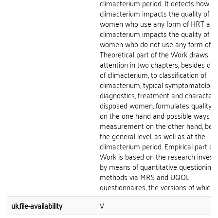
climacterium period. It detects how
climacterium impacts the quality of lif
women who use any form of HRT an
climacterium impacts the quality of lif
women who do not use any form of H
Theoretical part of the Work draws
attention in two chapters, besides defi
of climacterium, to classification of
climacterium, typical symptomatology
diagnostics, treatment and characteris
disposed women, formulates quality of 
on the one hand and possible ways of 
measurement on the other hand, both
the general level, as well as at the
climacterium period. Empirical part of
Work is based on the research investi
by means of quantitative questioning
methods via MRS and UQOL
questionnaires, the versions of which...
uk.file-availability
V