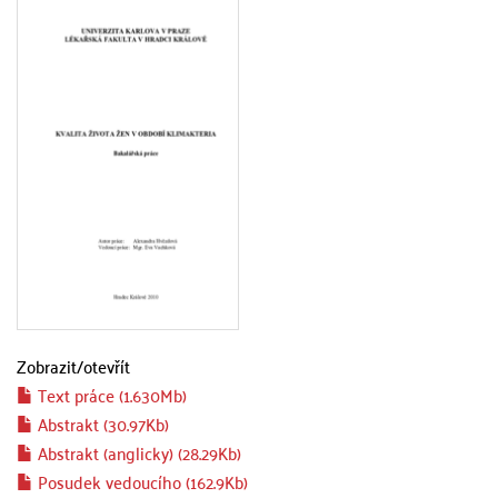
Zobrazit/
otevřít
Text práce (1.630Mb)
Abstrakt (30.97Kb)
Abstrakt (anglicky) (28.29Kb)
Posudek vedoucího (162.9Kb)