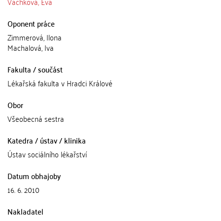
Vachková, Eva
Oponent práce
Zimmerová, Ilona
Machalová, Iva
Fakulta / součást
Lékařská fakulta v Hradci Králové
Obor
Všeobecná sestra
Katedra / ústav / klinika
Ústav sociálního lékařství
Datum obhajoby
16. 6. 2010
Nakladatel