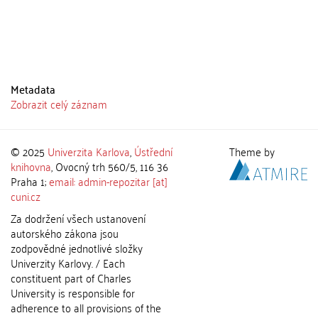
Metadata
Zobrazit celý záznam
© 2025
Univerzita Karlova
,
Ústřední
Theme by
knihovna
, Ovocný trh 560/5, 116 36
Praha 1;
email: admin-repozitar [at]
cuni.cz
Za dodržení všech ustanovení
autorského zákona jsou
zodpovědné jednotlivé složky
Univerzity Karlovy. / Each
constituent part of Charles
University is responsible for
adherence to all provisions of the