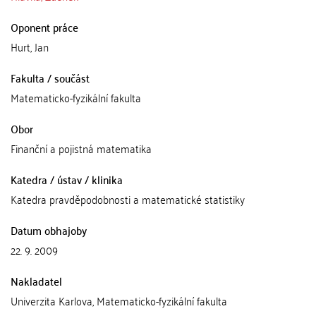
Oponent práce
Hurt, Jan
Fakulta / součást
Matematicko-fyzikální fakulta
Obor
Finanční a pojistná matematika
Katedra / ústav / klinika
Katedra pravděpodobnosti a matematické statistiky
Datum obhajoby
22. 9. 2009
Nakladatel
Univerzita Karlova, Matematicko-fyzikální fakulta