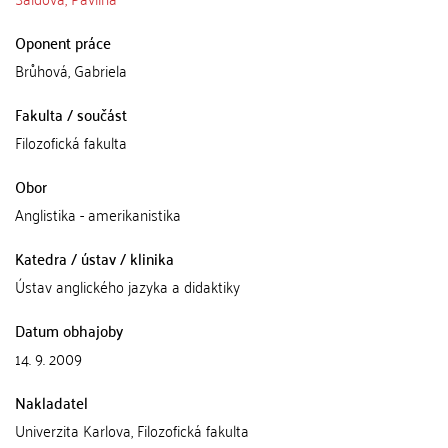
Oponent práce
Brůhová, Gabriela
Fakulta / součást
Filozofická fakulta
Obor
Anglistika - amerikanistika
Katedra / ústav / klinika
Ústav anglického jazyka a didaktiky
Datum obhajoby
14. 9. 2009
Nakladatel
Univerzita Karlova, Filozofická fakulta