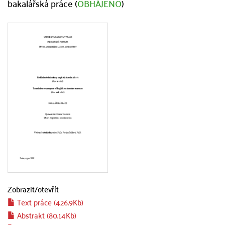
bakalářská práce (
OBHÁJENO
)
Zobrazit/
otevřít
Text práce (426.9Kb)
Abstrakt (80.14Kb)