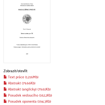
Zobrazit/
otevřít
Text práce (1.216Mb)
Abstrakt (79.66Kb)
Abstrakt (anglicky) (79.61Kb)
Posudek vedoucího (162.2Kb)
Posudek oponenta (194.3Kb)