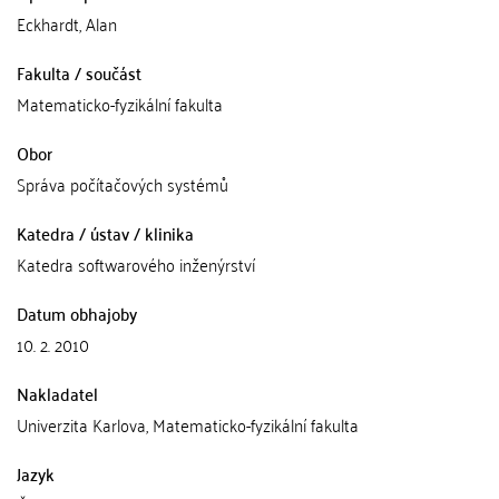
Eckhardt, Alan
Fakulta / součást
Matematicko-fyzikální fakulta
Obor
Správa počítačových systémů
Katedra / ústav / klinika
Katedra softwarového inženýrství
Datum obhajoby
10. 2. 2010
Nakladatel
Univerzita Karlova, Matematicko-fyzikální fakulta
Jazyk