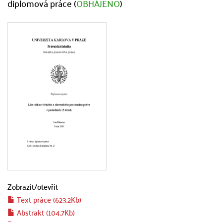
diplomová práce (
OBHÁJENO
)
Zobrazit/
otevřít
Text práce (623.2Kb)
Abstrakt (104.7Kb)