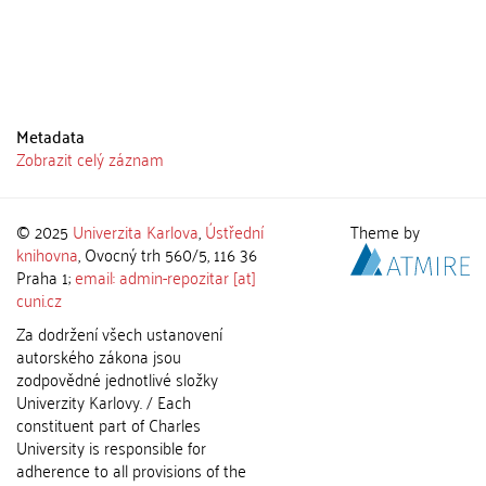
Metadata
Zobrazit celý záznam
© 2025
Univerzita Karlova
,
Ústřední
Theme by
knihovna
, Ovocný trh 560/5, 116 36
Praha 1;
email: admin-repozitar [at]
cuni.cz
Za dodržení všech ustanovení
autorského zákona jsou
zodpovědné jednotlivé složky
Univerzity Karlovy. / Each
constituent part of Charles
University is responsible for
adherence to all provisions of the