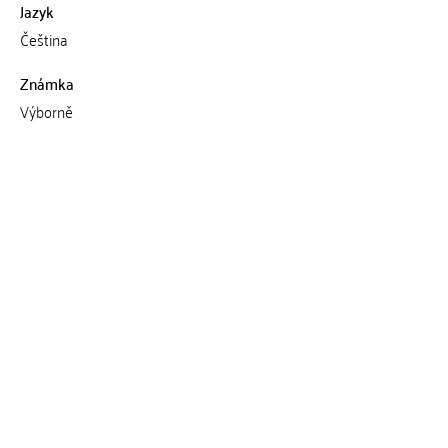
Jazyk
Čeština
Známka
Výborně