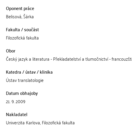
Oponent práce
Belisová, Šárka
Fakulta / součást
Filozofická fakulta
Obor
Český jazyk a literatura - Překladatelství a tlumočnictví - francouzšt
Katedra / ústav / klinika
Ústav translatologie
Datum obhajoby
21. 9. 2009
Nakladatel
Univerzita Karlova, Filozofická fakulta