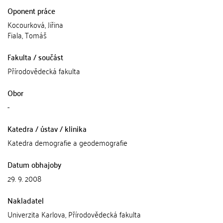
Oponent práce
Kocourková, Jiřina
Fiala, Tomáš
Fakulta / součást
Přírodovědecká fakulta
Obor
-
Katedra / ústav / klinika
Katedra demografie a geodemografie
Datum obhajoby
29. 9. 2008
Nakladatel
Univerzita Karlova, Přírodovědecká fakulta