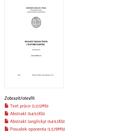
Zobrazit/
otevřít
Text práce (1.115Mb)
Abstrakt (649.1Kb)
Abstrakt (anglicky) (649.1Kb)
Posudek oponenta (1.578Mb)