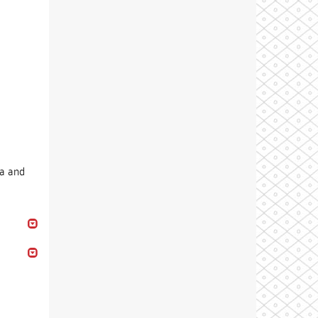
ia and