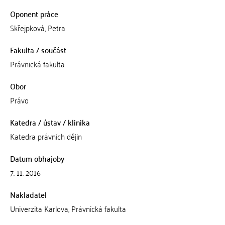
Oponent práce
Skřejpková, Petra
Fakulta / součást
Právnická fakulta
Obor
Právo
Katedra / ústav / klinika
Katedra právních dějin
Datum obhajoby
7. 11. 2016
Nakladatel
Univerzita Karlova, Právnická fakulta