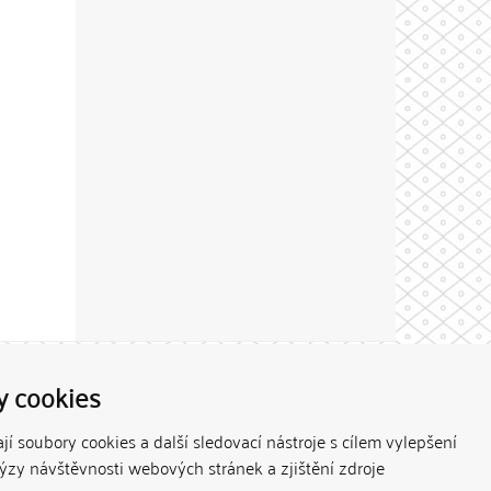
Theme by
y cookies
í soubory cookies a další sledovací nástroje s cílem vylepšení
lýzy návštěvnosti webových stránek a zjištění zdroje