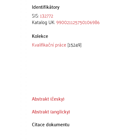
Identifikátory
SIS:
132772
Katalog UK:
990021125750106986
Kolekce
Kvalifikační práce
[15249]
Abstrakt (česky)
Abstrakt (anglicky)
Citace dokumentu