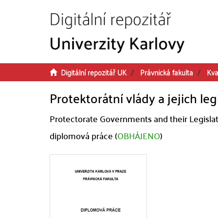
Přeskočit na obsah
Digitální repozitář UK
Právnická fakulta
Kva
Protektorátní vlády a jejich leg
Protectorate Governments and their Legislati
diplomová práce (
OBHÁJENO
)