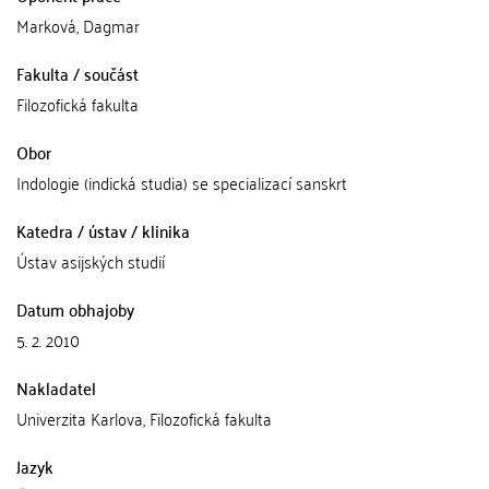
Marková, Dagmar
Fakulta / součást
Filozofická fakulta
Obor
Indologie (indická studia) se specializací sanskrt
Katedra / ústav / klinika
Ústav asijských studií
Datum obhajoby
5. 2. 2010
Nakladatel
Univerzita Karlova, Filozofická fakulta
Jazyk