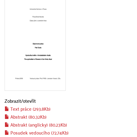
Zobrazit/
otevřít
Text práce (293.8Kb)
Abstrakt (80.32Kb)
Abstrakt (anglicky) (80.23Kb)
Posudek vedoucího (72.74Kb)