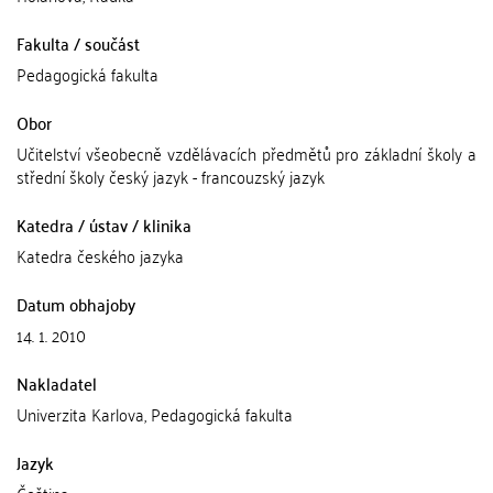
Fakulta / součást
Pedagogická fakulta
Obor
Učitelství všeobecně vzdělávacích předmětů pro základní školy a
střední školy český jazyk - francouzský jazyk
Katedra / ústav / klinika
Katedra českého jazyka
Datum obhajoby
14. 1. 2010
Nakladatel
Univerzita Karlova, Pedagogická fakulta
Jazyk
Čeština