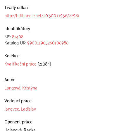
Trvalý odkaz
http://hdl.handle.net/20.500.11956/22981
Identifikátory
SIS:
81408
Katalog UK:
990011965260106986
Kolekce
Kvalifikační práce
[21384]
Autor
Langová, Kristýna
Vedoucí práce
Janovec, Ladislav
Oponent práce
Holanová, Radka