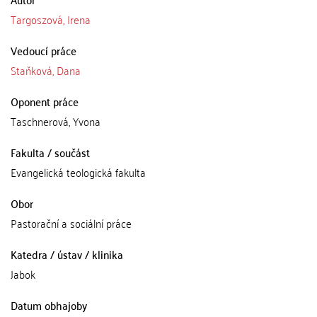
Targoszová, Irena
Vedoucí práce
Staňková, Dana
Oponent práce
Taschnerová, Yvona
Fakulta / součást
Evangelická teologická fakulta
Obor
Pastorační a sociální práce
Katedra / ústav / klinika
Jabok
Datum obhajoby