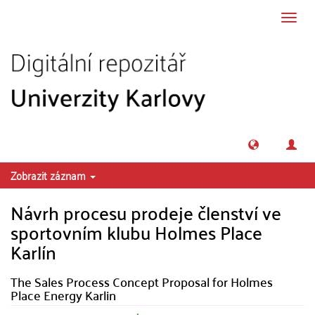
Přeskočit na obsah
Přepn
navig
Zobrazit záznam
Návrh procesu prodeje členství ve
sportovním klubu Holmes Place
Karlín
The Sales Process Concept Proposal for Holmes
Place Energy Karlin