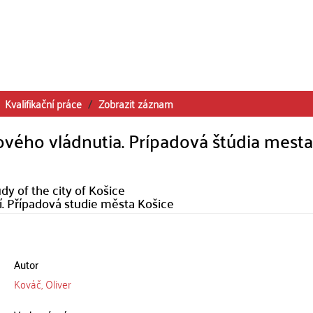
Kvalifikační práce
Zobrazit záznam
ového vládnutia. Prípadová štúdia mesta
dy of the city of Košice
. Případová studie města Košice
Autor
Kováč, Oliver