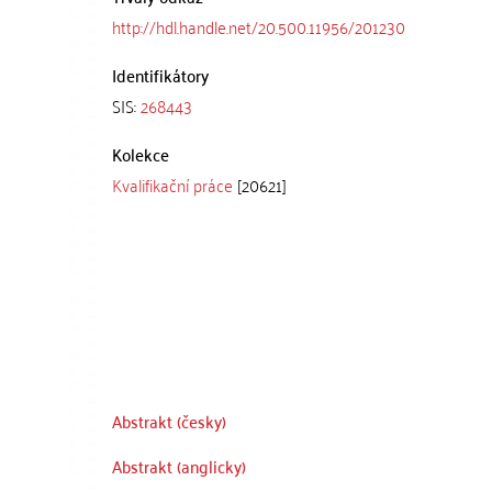
http://hdl.handle.net/20.500.11956/201230
Identifikátory
SIS:
268443
Kolekce
Kvalifikační práce
[20621]
Abstrakt (česky)
Abstrakt (anglicky)