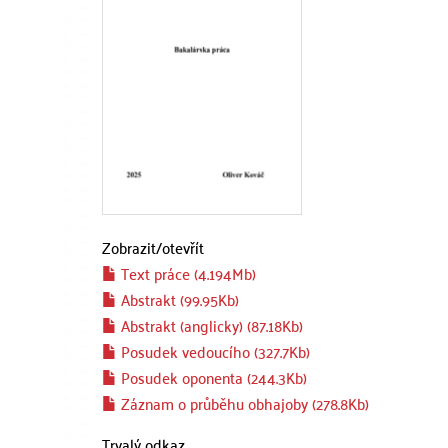
Zobrazit/
otevřít
Text práce (4.194Mb)
Abstrakt (99.95Kb)
Abstrakt (anglicky) (87.18Kb)
Posudek vedoucího (327.7Kb)
Posudek oponenta (244.3Kb)
Záznam o průběhu obhajoby (278.8Kb)
Trvalý odkaz