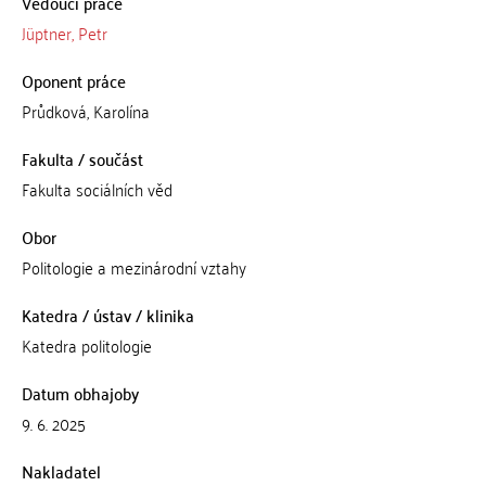
Vedoucí práce
Jüptner, Petr
Oponent práce
Průdková, Karolína
Fakulta / součást
Fakulta sociálních věd
Obor
Politologie a mezinárodní vztahy
Katedra / ústav / klinika
Katedra politologie
Datum obhajoby
9. 6. 2025
Nakladatel