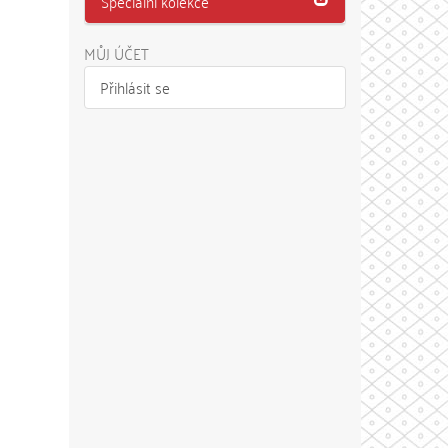
Speciální kolekce
MŮJ ÚČET
Přihlásit se