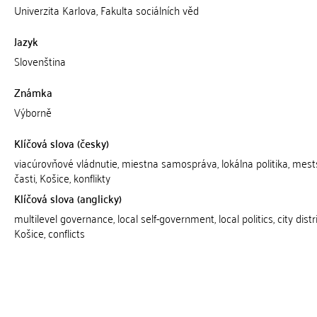
Univerzita Karlova, Fakulta sociálních věd
Jazyk
Slovenština
Známka
Výborně
Klíčová slova (česky)
viacúrovňové vládnutie, miestna samospráva, lokálna politika, mes
časti, Košice, konflikty
Klíčová slova (anglicky)
multilevel governance, local self-government, local politics, city distri
Košice, conflicts