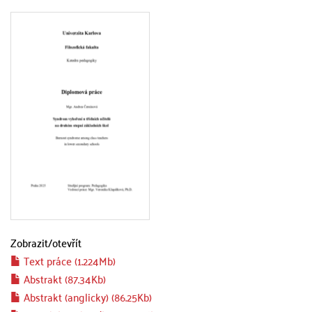
Zobrazit/
otevřít
Text práce (1.224Mb)
Abstrakt (87.34Kb)
Abstrakt (anglicky) (86.25Kb)