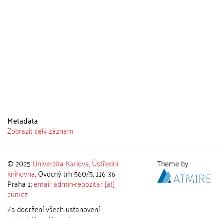
Metadata
Zobrazit celý záznam
© 2025
Univerzita Karlova
,
Ústřední
Theme by
knihovna
, Ovocný trh 560/5, 116 36
Praha 1;
email: admin-repozitar [at]
cuni.cz
Za dodržení všech ustanovení