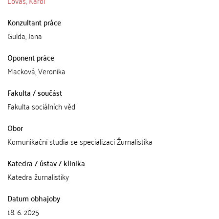
Lovaš, Karol
Konzultant práce
Gulda, Jana
Oponent práce
Macková, Veronika
Fakulta / součást
Fakulta sociálních věd
Obor
Komunikační studia se specializací Žurnalistika
Katedra / ústav / klinika
Katedra žurnalistiky
Datum obhajoby
18. 6. 2025