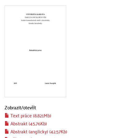
Zobrazit/
otevřít
Text práce (8.821Mb)
Abstrakt (45.76Kb)
Abstrakt (anglicky) (42.57Kb)