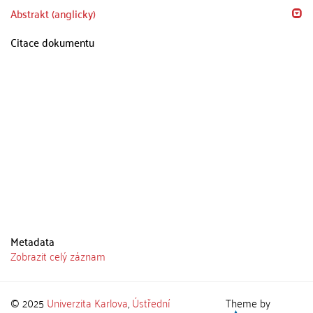
Abstrakt (anglicky)
Citace dokumentu
Metadata
Zobrazit celý záznam
© 2025
Univerzita Karlova
,
Ústřední
Theme by