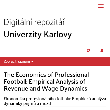
Přeskočit na obsah
Přepn
navig
Zobrazit záznam
The Economics of Professional
Football: Empirical Analysis of
Revenue and Wage Dynamics
Ekonomika profesionálního fotbalu: Empirická analýza
dynamiky příjmů a mezd