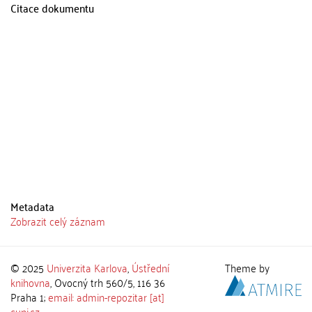
Citace dokumentu
Metadata
Zobrazit celý záznam
© 2025
Univerzita Karlova
,
Ústřední
Theme by
knihovna
, Ovocný trh 560/5, 116 36
Praha 1;
email: admin-repozitar [at]
cuni.cz