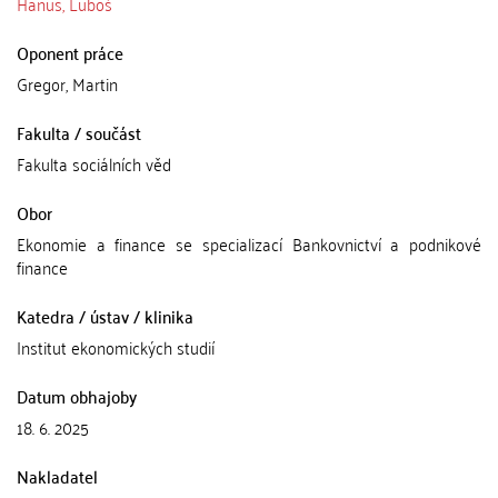
Hanus, Luboš
Oponent práce
Gregor, Martin
Fakulta / součást
Fakulta sociálních věd
Obor
Ekonomie a finance se specializací Bankovnictví a podnikové
finance
Katedra / ústav / klinika
Institut ekonomických studií
Datum obhajoby
18. 6. 2025
Nakladatel