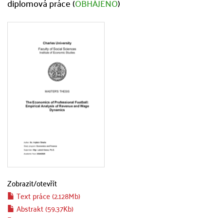
diplomová práce (
OBHÁJENO
)
Zobrazit/
otevřít
Text práce (2.128Mb)
Abstrakt (59.37Kb)