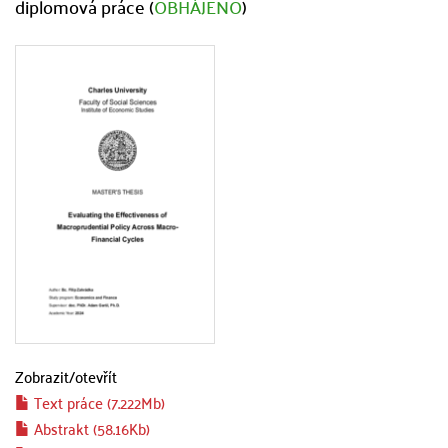
diplomová práce (
OBHÁJENO
)
Zobrazit/
otevřít
Text práce (7.222Mb)
Abstrakt (58.16Kb)