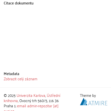
Citace dokumentu
Metadata
Zobrazit celý záznam
© 2025
Univerzita Karlova
,
Ústřední
Theme by
knihovna
, Ovocný trh 560/5, 116 36
Praha 1;
email: admin-repozitar [at]
cuni.cz