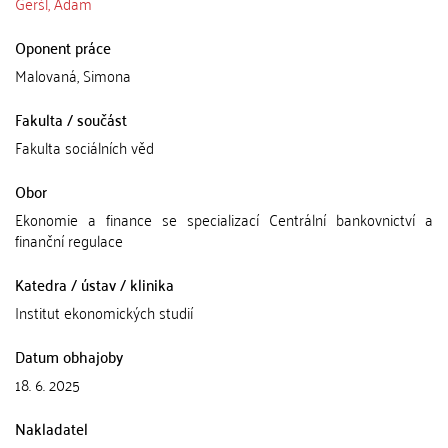
Geršl, Adam
Oponent práce
Malovaná, Simona
Fakulta / součást
Fakulta sociálních věd
Obor
Ekonomie a finance se specializací Centrální bankovnictví a
finanční regulace
Katedra / ústav / klinika
Institut ekonomických studií
Datum obhajoby
18. 6. 2025
Nakladatel