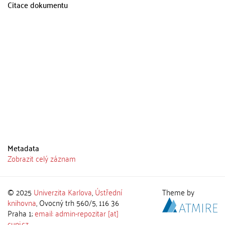
Citace dokumentu
Metadata
Zobrazit celý záznam
© 2025
Univerzita Karlova
,
Ústřední
Theme by
knihovna
, Ovocný trh 560/5, 116 36
Praha 1;
email: admin-repozitar [at]
cuni.cz