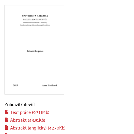
Zobrazit/
otevřít
Text práce (9.311Mb)
Abstrakt (43.91Kb)
Abstrakt (anglicky) (42.70Kb)