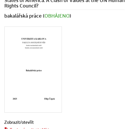
Rights Council?
bakalářská práce (
OBHÁJENO
)
Zobrazit/
otevřít