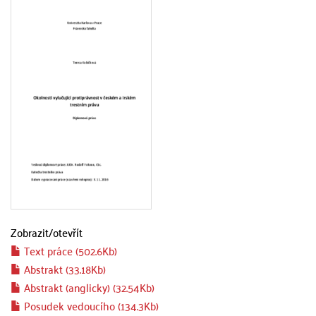
Zobrazit/
otevřít
Text práce (502.6Kb)
Abstrakt (33.18Kb)
Abstrakt (anglicky) (32.54Kb)
Posudek vedoucího (134.3Kb)