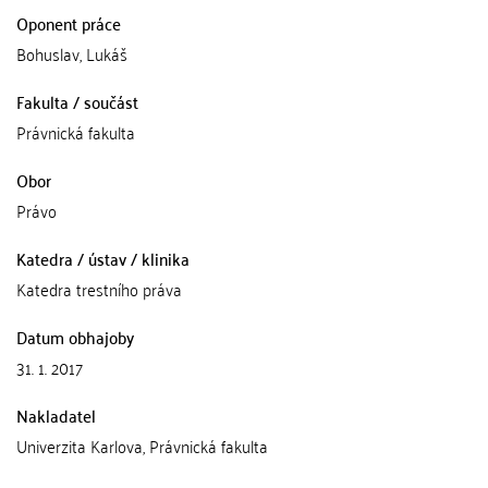
Oponent práce
Bohuslav, Lukáš
Fakulta / součást
Právnická fakulta
Obor
Právo
Katedra / ústav / klinika
Katedra trestního práva
Datum obhajoby
31. 1. 2017
Nakladatel
Univerzita Karlova, Právnická fakulta