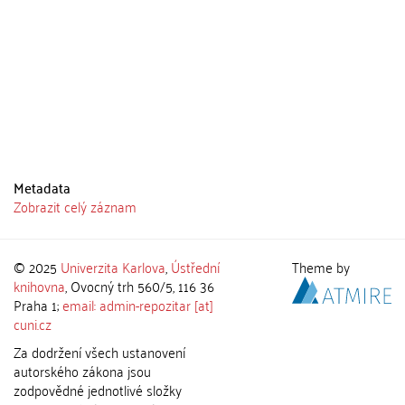
Metadata
Zobrazit celý záznam
© 2025
Univerzita Karlova
,
Ústřední
Theme by
knihovna
, Ovocný trh 560/5, 116 36
Praha 1;
email: admin-repozitar [at]
cuni.cz
Za dodržení všech ustanovení
autorského zákona jsou
zodpovědné jednotlivé složky