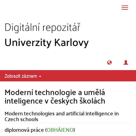
Přeskočit na obsah
Přepn
navig
Zobrazit záznam
Moderní technologie a umělá
inteligence v českých školách
Modern technologies and artificial intelligence in
Czech schools
diplomová práce (
OBHÁJENO
)