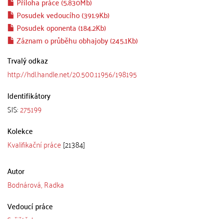
Příloha práce (5.830Mb)
Posudek vedoucího (391.9Kb)
Posudek oponenta (184.2Kb)
Záznam o průběhu obhajoby (245.1Kb)
Trvalý odkaz
http://hdl.handle.net/20.500.11956/198195
Identifikátory
SIS:
275199
Kolekce
Kvalifikační práce
[21384]
Autor
Bodnárová, Radka
Vedoucí práce