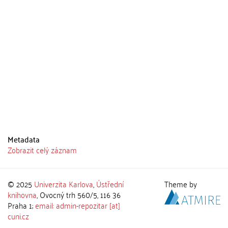
Metadata
Zobrazit celý záznam
© 2025
Univerzita Karlova
,
Ústřední
Theme by
knihovna
, Ovocný trh 560/5, 116 36
Praha 1;
email: admin-repozitar [at]
cuni.cz