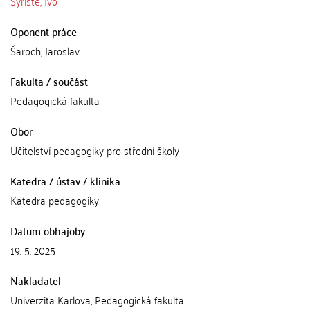
Syřiště, Ivo
Oponent práce
Šaroch, Jaroslav
Fakulta / součást
Pedagogická fakulta
Obor
Učitelství pedagogiky pro střední školy
Katedra / ústav / klinika
Katedra pedagogiky
Datum obhajoby
19. 5. 2025
Nakladatel
Univerzita Karlova, Pedagogická fakulta