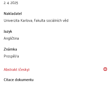
2. 4. 2025
Nakladatel
Univerzita Karlova, Fakulta sociálních věd
Jazyk
Angličtina
Známka
Prospěl/a
Abstrakt (česky)
Citace dokumentu