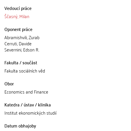
Vedoucí práce
Ščasný, Milan
Oponent práce
Abramishvili, Zurab
Cerruti, Davide
Severnini, Edson R.
Fakulta / součást
Fakulta sociálních věd
Obor
Economics and Finance
Katedra / ústav / klinika
Institut ekonomických studií
Datum obhajoby