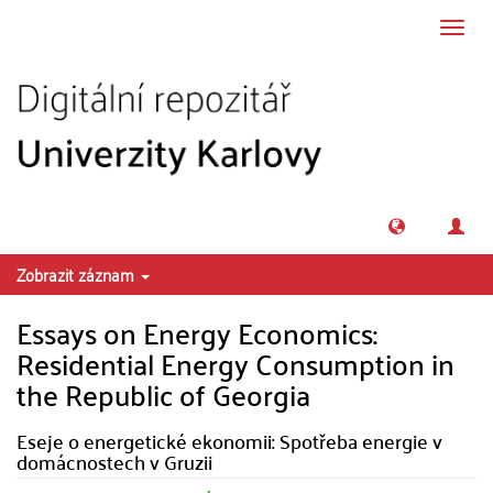
Přeskočit na obsah
Přepn
navig
Zobrazit záznam
Essays on Energy Economics:
Residential Energy Consumption in
the Republic of Georgia
Eseje o energetické ekonomii: Spotřeba energie v
domácnostech v Gruzii