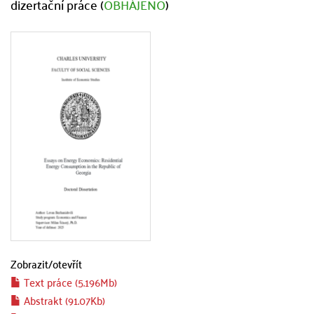
dizertační práce (
OBHÁJENO
)
Zobrazit/
otevřít
Text práce (5.196Mb)
Abstrakt (91.07Kb)