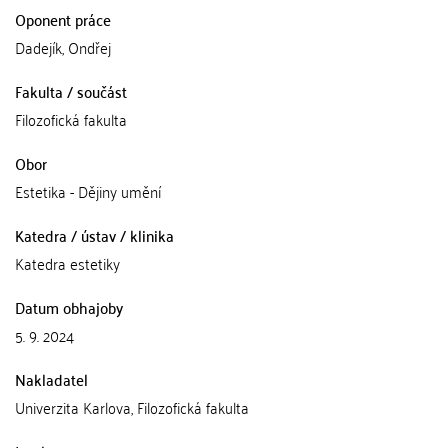
Oponent práce
Dadejík, Ondřej
Fakulta / součást
Filozofická fakulta
Obor
Estetika - Dějiny umění
Katedra / ústav / klinika
Katedra estetiky
Datum obhajoby
5. 9. 2024
Nakladatel
Univerzita Karlova, Filozofická fakulta