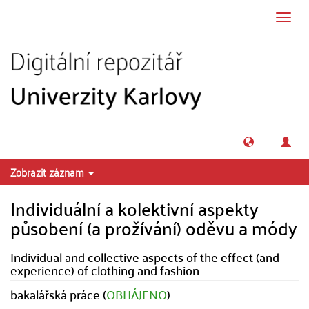
Přeskočit na obsah
Přepn
navig
Zobrazit záznam
Individuální a kolektivní aspekty
působení (a prožívání) oděvu a módy
Individual and collective aspects of the effect (and
experience) of clothing and fashion
bakalářská práce (
OBHÁJENO
)