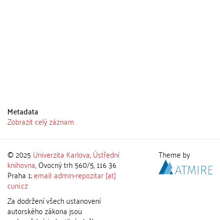
Metadata
Zobrazit celý záznam
© 2025
Univerzita Karlova
,
Ústřední
Theme by
knihovna
, Ovocný trh 560/5, 116 36
Praha 1;
email: admin-repozitar [at]
cuni.cz
Za dodržení všech ustanovení
autorského zákona jsou