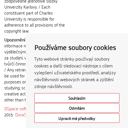
zodpovědné jednotlivé složky
Univerzity Karlovy. / Each
constituent part of Charles
University is responsible for
adherence to all provisions of the
copyright law.
Upozornění / Notice:
Získané
Používáme soubory cookies
informace nemohou být použity k
výdělečným účelům nebo vydávány
za studijní, vědeckou nebo jinou
Tyto webové stránky používají soubory
tvůrčí činnost jiné osoby než autora.
cookies a další sledovací nástroje s cílem
/ Any retrieved information shall not
vylepšení uživatelského prostředí, analýzy
be used for any commercial
návštěvnosti webových stránek a zjištění
purposes or claimed as results of
zdroje návštěvnosti.
studying, scientific or any other
creative activities of any person
Souhlasím
other than the author.
DSpace software
copyright © 2002-
Odmítám
2015
DuraSpace
Upravit mé předvolby