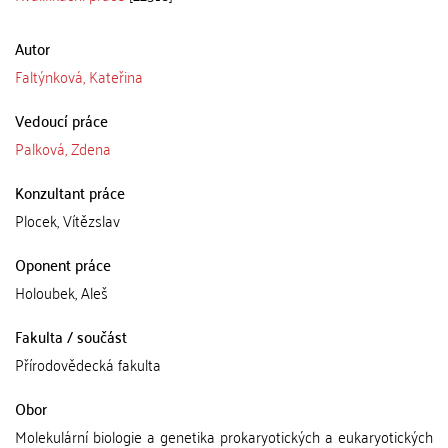
Autor
Faltýnková, Kateřina
Vedoucí práce
Palková, Zdena
Konzultant práce
Plocek, Vítězslav
Oponent práce
Holoubek, Aleš
Fakulta / součást
Přírodovědecká fakulta
Obor
Molekulární biologie a genetika prokaryotických a eukaryotických