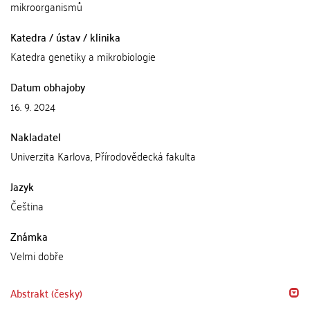
mikroorganismů
Katedra / ústav / klinika
Katedra genetiky a mikrobiologie
Datum obhajoby
16. 9. 2024
Nakladatel
Univerzita Karlova, Přírodovědecká fakulta
Jazyk
Čeština
Známka
Velmi dobře
Abstrakt (česky)