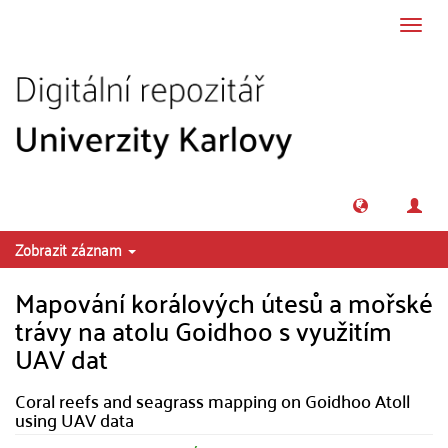
Přeskočit na obsah
Přepn
navig
Zobrazit záznam
Mapování korálových útesů a mořské
trávy na atolu Goidhoo s využitím
UAV dat
Coral reefs and seagrass mapping on Goidhoo Atoll
using UAV data