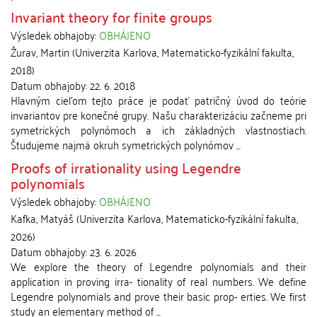
Invariant theory for finite groups
Výsledek obhajoby:
OBHÁJENO
Žurav, Martin
(
Univerzita Karlova, Matematicko-fyzikální fakulta
,
2018
)
Datum obhajoby:
22. 6. 2018
Hlavným cieľom tejto práce je podať patričný úvod do teórie
invariantov pre konečné grupy. Našu charakterizáciu začneme pri
symetrických polynómoch a ich základných vlastnostiach.
Študujeme najmä okruh symetrických polynómov ...
Proofs of irrationality using Legendre
polynomials
Výsledek obhajoby:
OBHÁJENO
Kafka, Matyáš
(
Univerzita Karlova, Matematicko-fyzikální fakulta
,
2026
)
Datum obhajoby:
23. 6. 2026
We explore the theory of Legendre polynomials and their
application in proving irra- tionality of real numbers. We define
Legendre polynomials and prove their basic prop- erties. We first
study an elementary method of ...