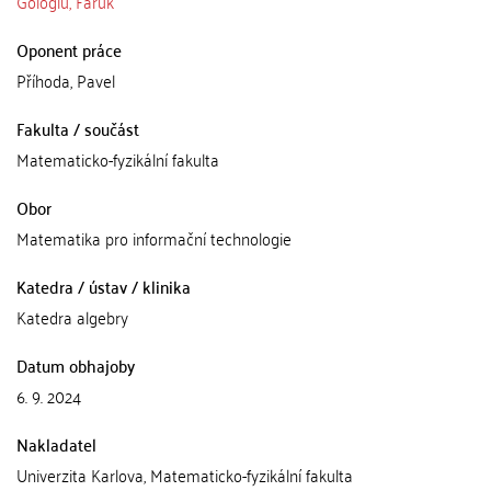
Göloglu, Faruk
Oponent práce
Příhoda, Pavel
Fakulta / součást
Matematicko-fyzikální fakulta
Obor
Matematika pro informační technologie
Katedra / ústav / klinika
Katedra algebry
Datum obhajoby
6. 9. 2024
Nakladatel
Univerzita Karlova, Matematicko-fyzikální fakulta