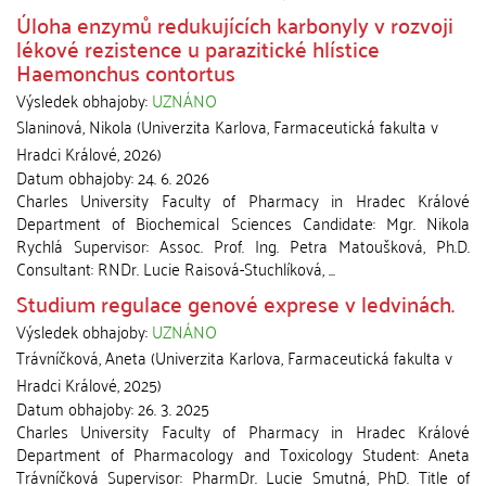
Úloha enzymů redukujících karbonyly v rozvoji
lékové rezistence u parazitické hlístice
Haemonchus contortus
Výsledek obhajoby:
UZNÁNO
Slaninová, Nikola
(
Univerzita Karlova, Farmaceutická fakulta v
Hradci Králové
,
2026
)
Datum obhajoby:
24. 6. 2026
Charles University Faculty of Pharmacy in Hradec Králové
Department of Biochemical Sciences Candidate: Mgr. Nikola
Rychlá Supervisor: Assoc. Prof. Ing. Petra Matoušková, Ph.D.
Consultant: RNDr. Lucie Raisová-Stuchlíková, ...
Studium regulace genové exprese v ledvinách.
Výsledek obhajoby:
UZNÁNO
Trávníčková, Aneta
(
Univerzita Karlova, Farmaceutická fakulta v
Hradci Králové
,
2025
)
Datum obhajoby:
26. 3. 2025
Charles University Faculty of Pharmacy in Hradec Králové
Department of Pharmacology and Toxicology Student: Aneta
Trávníčková Supervisor: PharmDr. Lucie Smutná, PhD. Title of