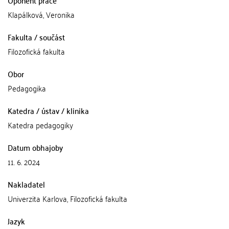
Oponent práce
Klapálková, Veronika
Fakulta / součást
Filozofická fakulta
Obor
Pedagogika
Katedra / ústav / klinika
Katedra pedagogiky
Datum obhajoby
11. 6. 2024
Nakladatel
Univerzita Karlova, Filozofická fakulta
Jazyk