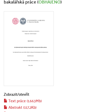
bakalářská práce (
OBHÁJENO
)
Zobrazit/
otevřít
Text práce (1.663Mb)
Abstrakt (117.2Kb)