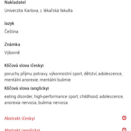
Nakladatel
Univerzita Karlova, 1. lékařská fakulta
Jazyk
Čeština
Známka
Výborně
Klíčová slova (česky)
poruchy příjmu potravy, výkonnostní sport, dětství, adolescence,
mentální anorexie, mentální bulimie
Klíčová slova (anglicky)
eating disorder, high-performance sport, childhood, adolescence,
anorexia nervosa, bulimia nervosa
Abstrakt (česky)
Abstrakt (anglicky)