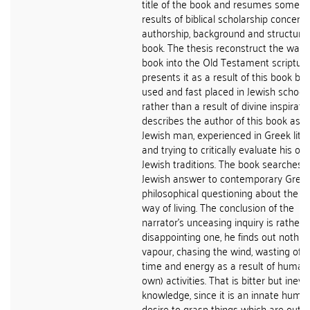
title of the book and resumes some of
results of biblical scholarship concerni
authorship, background and structure 
book. The thesis reconstruct the way o
book into the Old Testament scriptures
presents it as a result of this book be
used and fast placed in Jewish school
rather than a result of divine inspiration
describes the author of this book as a
Jewish man, experienced in Greek lite
and trying to critically evaluate his ow
Jewish traditions. The book searches 
Jewish answer to contemporary Gree
philosophical questioning about the ri
way of living. The conclusion of the
narrator's unceasing inquiry is rather 
disappointing one, he finds out nothin
vapour, chasing the wind, wasting of 
time and energy as a result of human 
own) activities. That is bitter but inevi
knowledge, since it is an innate huma
desire to grasp things which are out o