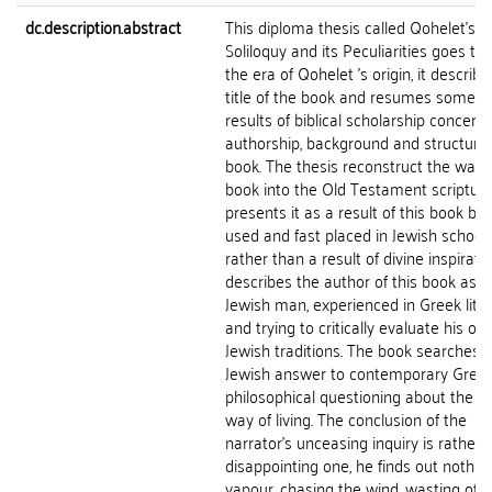
dc.description.abstract
This diploma thesis called Qohelet's
Soliloquy and its Peculiarities goes th
the era of Qohelet 's origin, it describ
title of the book and resumes some of
results of biblical scholarship concerni
authorship, background and structure 
book. The thesis reconstruct the way o
book into the Old Testament scriptures
presents it as a result of this book be
used and fast placed in Jewish school
rather than a result of divine inspiration
describes the author of this book as a
Jewish man, experienced in Greek lite
and trying to critically evaluate his ow
Jewish traditions. The book searches 
Jewish answer to contemporary Gree
philosophical questioning about the ri
way of living. The conclusion of the
narrator's unceasing inquiry is rather 
disappointing one, he finds out nothin
vapour, chasing the wind, wasting of 