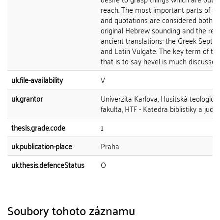
reach. The most important parts of th
and quotations are considered both in
original Hebrew sounding and the rep
ancient translations: the Greek Septua
and Latin Vulgate. The key term of th
that is to say hevel is much discussed 
uk.file-availability
V
uk.grantor
Univerzita Karlova, Husitská teologick
fakulta, HTF - Katedra biblistiky a judai
thesis.grade.code
1
uk.publication-place
Praha
uk.thesis.defenceStatus
O
Soubory tohoto záznamu