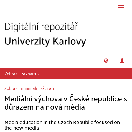
Přeskočit na obsah
Přepn
navig
Zobrazit záznam
Zobrazit minimální záznam
Mediální výchova v České republice s
důrazem na nová média
Media education in the Czech Republic focused on
the new media