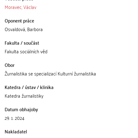
Moravec, Václav
Oponent práce
Osvaldová, Barbora
Fakulta / součást
Fakulta sociálních věd
Obor
Žurnalistika se specializací Kulturní žurnalistika
Katedra / ústav / klinika
Katedra žurnalistiky
Datum obhajoby
29. 1. 2024
Nakladatel