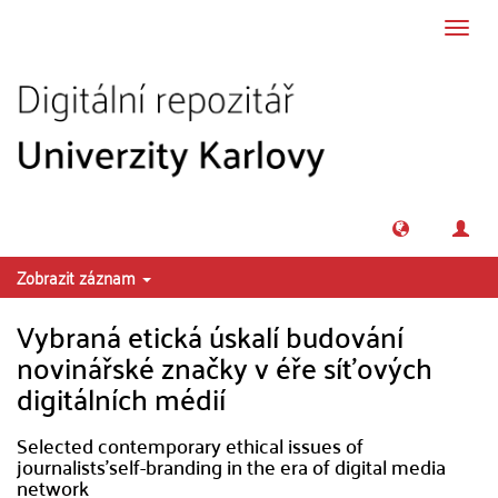
Přeskočit na obsah
Přepn
navig
Zobrazit záznam
Vybraná etická úskalí budování
novinářské značky v éře síťových
digitálních médií
Selected contemporary ethical issues of
journalists'self-branding in the era of digital media
network