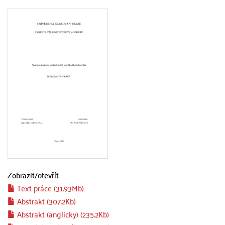
Zobrazit/
otevřít
Text práce (31.93Mb)
Abstrakt (307.2Kb)
Abstrakt (anglicky) (235.2Kb)