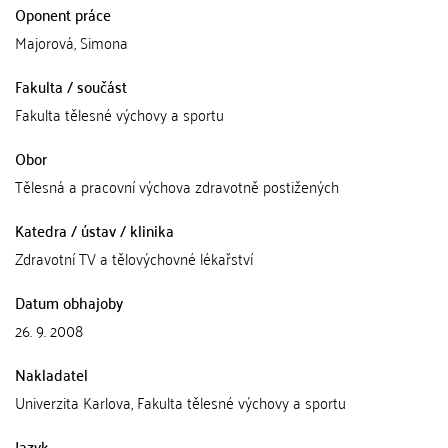
Oponent práce
Majorová, Simona
Fakulta / součást
Fakulta tělesné výchovy a sportu
Obor
Tělesná a pracovní výchova zdravotně postižených
Katedra / ústav / klinika
Zdravotní TV a tělovýchovné lékařství
Datum obhajoby
26. 9. 2008
Nakladatel
Univerzita Karlova, Fakulta tělesné výchovy a sportu
Jazyk