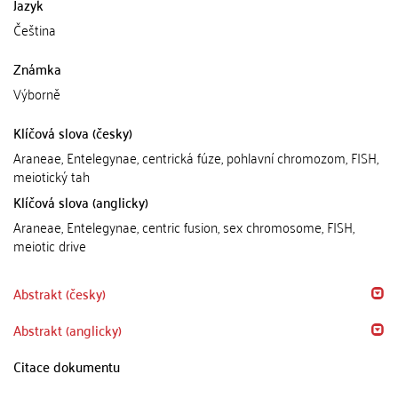
Jazyk
Čeština
Známka
Výborně
Klíčová slova (česky)
Araneae, Entelegynae, centrická fúze, pohlavní chromozom, FISH,
meiotický tah
Klíčová slova (anglicky)
Araneae, Entelegynae, centric fusion, sex chromosome, FISH,
meiotic drive
Abstrakt (česky)
Abstrakt (anglicky)
Citace dokumentu