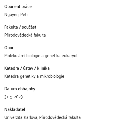
Oponent práce
Nguyen, Petr
Fakulta / součást
Přírodovědecká fakulta
Obor
Molekulární biologie a genetika eukaryot
Katedra / ústav / klinika
Katedra genetiky a mikrobiologie
Datum obhajoby
31. 5. 2023
Nakladatel
Univerzita Karlova, Přírodovědecká fakulta