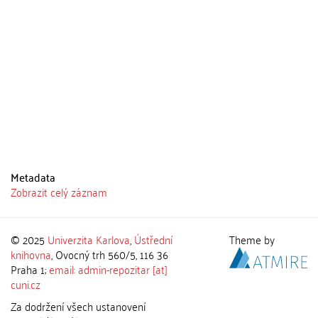
Metadata
Zobrazit celý záznam
© 2025
Univerzita Karlova
,
Ústřední
Theme by
knihovna
, Ovocný trh 560/5, 116 36
Praha 1;
email: admin-repozitar [at]
cuni.cz
Za dodržení všech ustanovení