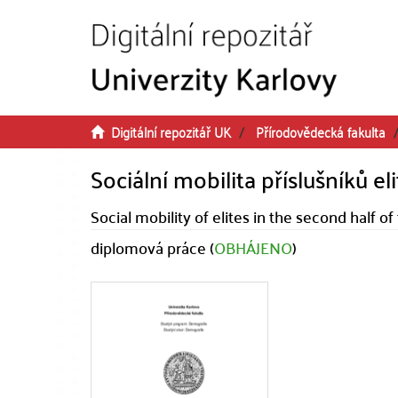
Přeskočit na obsah
Digitální repozitář UK
Přírodovědecká fakulta
Sociální mobilita příslušníků eli
Social mobility of elites in the second half o
diplomová práce (
OBHÁJENO
)