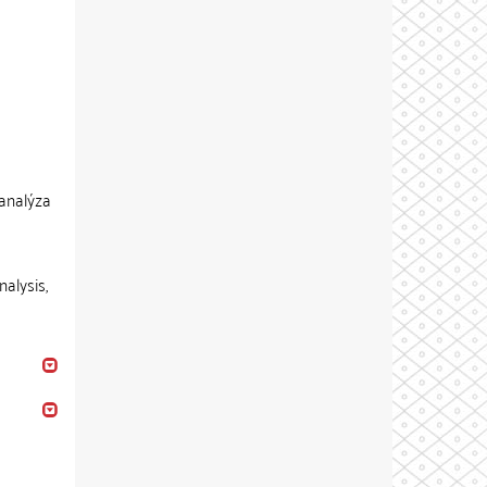
 analýza
nalysis,