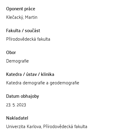
Oponent práce
Klečacký, Martin
Fakulta / součást
Přírodovědecká fakulta
Obor
Demografie
Katedra / ústav / klinika
Katedra demografie a geodemografie
Datum obhajoby
23. 5. 2023
Nakladatel
Univerzita Karlova, Přírodovědecká fakulta