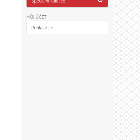
Speciální kolekce
MŮJ ÚČET
Přihlásit se