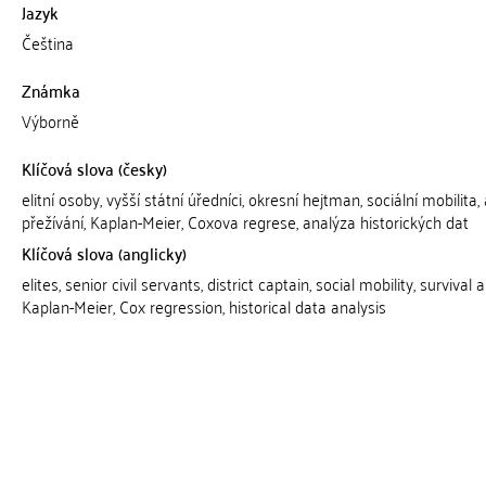
Jazyk
Čeština
Známka
Výborně
Klíčová slova (česky)
elitní osoby, vyšší státní úředníci, okresní hejtman, sociální mobilita,
přežívání, Kaplan-Meier, Coxova regrese, analýza historických dat
Klíčová slova (anglicky)
elites, senior civil servants, district captain, social mobility, survival a
Kaplan-Meier, Cox regression, historical data analysis