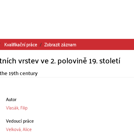
Kvalifikační práce
Zobrazit záznam
tních vrstev ve 2. polovině 19. století
f the 19th century
Autor
Vlasák, Filip
Vedoucí práce
Velková, Alice