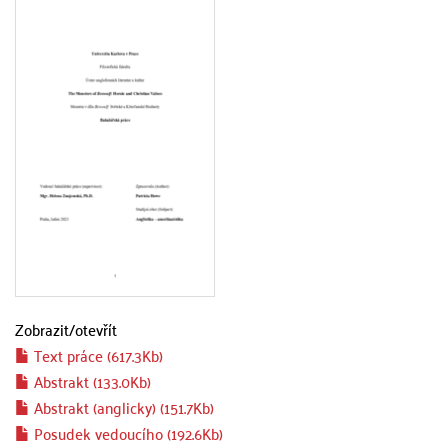
Zobrazit/
otevřít
Text práce (617.3Kb)
Abstrakt (133.0Kb)
Abstrakt (anglicky) (151.7Kb)
Posudek vedoucího (192.6Kb)