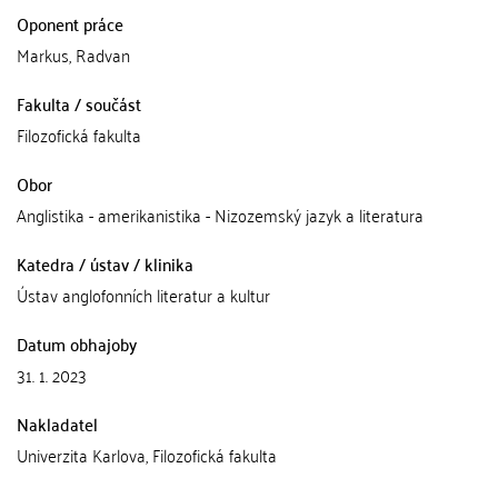
Oponent práce
Markus, Radvan
Fakulta / součást
Filozofická fakulta
Obor
Anglistika - amerikanistika - Nizozemský jazyk a literatura
Katedra / ústav / klinika
Ústav anglofonních literatur a kultur
Datum obhajoby
31. 1. 2023
Nakladatel
Univerzita Karlova, Filozofická fakulta