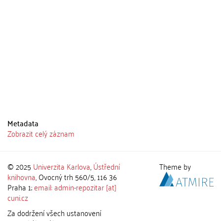
Metadata
Zobrazit celý záznam
© 2025
Univerzita Karlova
,
Ústřední
Theme by
knihovna
, Ovocný trh 560/5, 116 36
Praha 1;
email: admin-repozitar [at]
cuni.cz
Za dodržení všech ustanovení