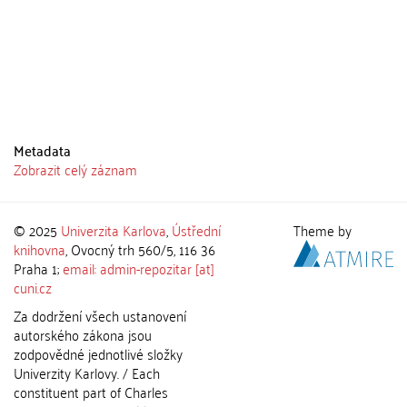
Metadata
Zobrazit celý záznam
© 2025
Univerzita Karlova
,
Ústřední
Theme by
knihovna
, Ovocný trh 560/5, 116 36
Praha 1;
email: admin-repozitar [at]
cuni.cz
Za dodržení všech ustanovení
autorského zákona jsou
zodpovědné jednotlivé složky
Univerzity Karlovy. / Each
constituent part of Charles