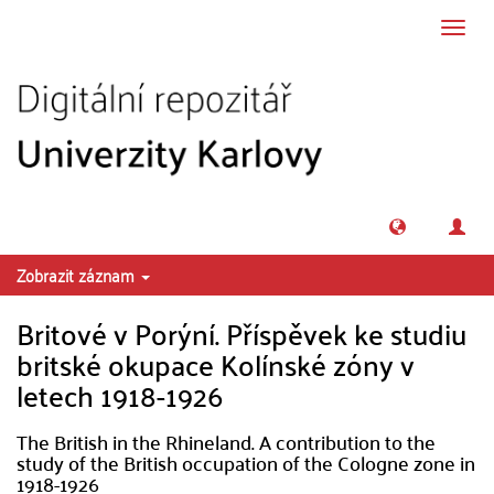
Přeskočit na obsah
Přepn
navig
Zobrazit záznam
Britové v Porýní. Příspěvek ke studiu
britské okupace Kolínské zóny v
letech 1918-1926
The British in the Rhineland. A contribution to the
study of the British occupation of the Cologne zone in
1918-1926