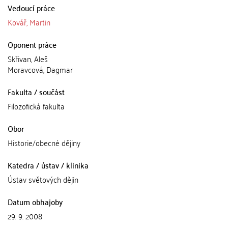
Vedoucí práce
Kovář, Martin
Oponent práce
Skřivan, Aleš
Moravcová, Dagmar
Fakulta / součást
Filozofická fakulta
Obor
Historie/obecné dějiny
Katedra / ústav / klinika
Ústav světových dějin
Datum obhajoby
29. 9. 2008