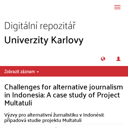
Přeskočit na obsah
Přepn
navig
Zobrazit záznam
Challenges for alternative journalism
in Indonesia: A case study of Project
Multatuli
Výzvy pro alternativní žurnalistiku v Indonésii:
případová studie projektu Multatuli