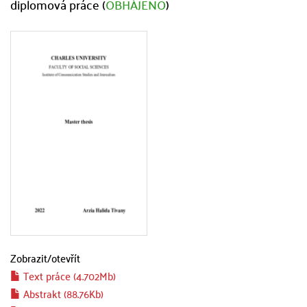
diplomová práce (
OBHÁJENO
)
Zobrazit/
otevřít
Text práce (4.702Mb)
Abstrakt (88.76Kb)