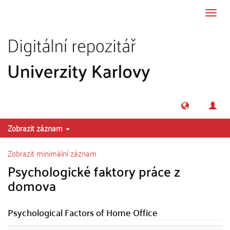
Přeskočit na obsah
Přepn
navig
Zobrazit záznam
Zobrazit minimální záznam
Psychologické faktory práce z
domova
Psychological Factors of Home Office