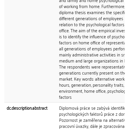
and family and home psychological fa
of working from home. Furthermore, t
diploma thesis examines the specifics
different generations of employees in
relation to the psychological factors 
office. The aim of the empirical invest
is to identify the influence of psycholo
factors on home office of representati
all generations of employees perform
mainly administrative activities in smal
medium and large organizations in Pr
The respondents were representatives 
generations currently present on the 
market. Key words: alternative workin
hours, generation, personality traits, 
environment, home office, psychologic
factors
dc.description.abstract
Diplomová práce se zabývá identifikac
psychologických faktorů práce z domo
Pozornost je zaměřena na alternativn
pracovní úvazky, dále je zpracována