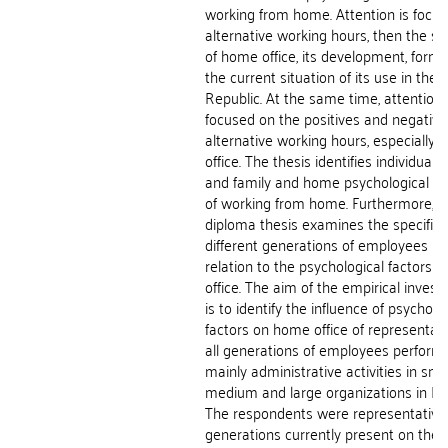
working from home. Attention is focu
alternative working hours, then the su
of home office, its development, form
the current situation of its use in the
Republic. At the same time, attention 
focused on the positives and negative
alternative working hours, especially
office. The thesis identifies individual,
and family and home psychological fa
of working from home. Furthermore, t
diploma thesis examines the specifics
different generations of employees in
relation to the psychological factors 
office. The aim of the empirical invest
is to identify the influence of psycholo
factors on home office of representati
all generations of employees perform
mainly administrative activities in smal
medium and large organizations in Pr
The respondents were representatives 
generations currently present on the 