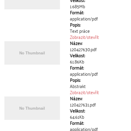
Velikost:
1.685Mb
Formát:
application/pdf
Popis:
Text práce
Zobrazit/
otevřít
Název:
120427630.pdf
Velikost:
61.86Kb
Formát:
application/pdf
Popis:
Abstrakt
Zobrazit/
otevřít
Název:
120427631.pdf
Velikost:
64.61Kb
Formát:
application/pdf