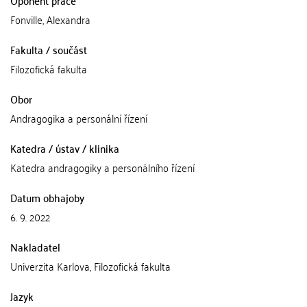
Oponent práce
Fonville, Alexandra
Fakulta / součást
Filozofická fakulta
Obor
Andragogika a personální řízení
Katedra / ústav / klinika
Katedra andragogiky a personálního řízení
Datum obhajoby
6. 9. 2022
Nakladatel
Univerzita Karlova, Filozofická fakulta
Jazyk