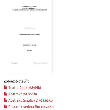
Zobrazit/
otevřít
Text práce (1.685Mb)
Abstrakt (61.86Kb)
Abstrakt (anglicky) (64.61Kb)
Posudek vedoucího (147.1Kb)