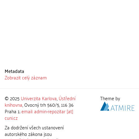
Metadata
Zobrazit celý záznam
© 2025
Univerzita Karlova
,
Ústřední
Theme by
knihovna
, Ovocný trh 560/5, 116 36
Praha 1;
email: admin-repozitar [at]
cuni.cz
Za dodržení všech ustanovení
autorského zákona jsou